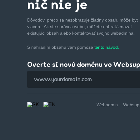
nič nie je
Dôvodov, prečo sa nezobrazuje žiadny obsah, môže byť
viacero. Ak ste správca webu, môžete nahrať/zmazať
existujúci obsah alebo kontaktovať svojho webadmina.
S nahraním obsahu vám pomôže
tento návod.
Overte si novú doménu vo Websu
Webadmin
Websupp