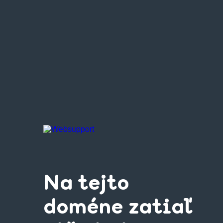
Na tejto
doméne zatiaľ